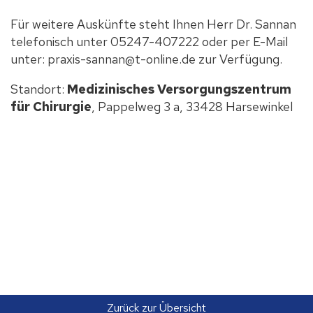
Für weitere Auskünfte steht Ihnen Herr Dr. Sannan
telefonisch unter 05247-407222 oder per E-Mail
unter: praxis-sannan@t-online.de zur Verfügung.
Standort:
Medizinisches Versorgungszentrum
für Chirurgie
, Pappelweg 3 a, 33428 Harsewinkel
Zurück zur Übersicht